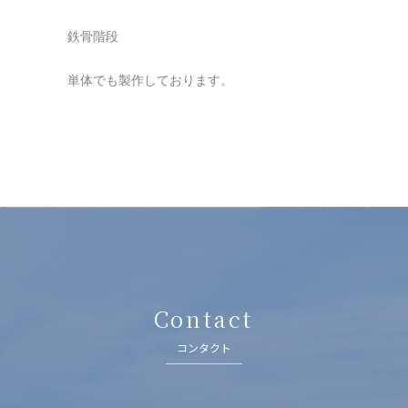
鉄骨階段
単体でも製作しております。
Contact
コンタクト
───────