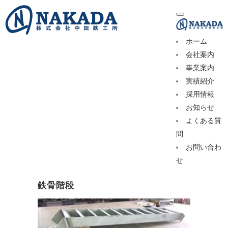
ホーム
会社案内
事業案内
実績紹介
採用情報
お知らせ
よくある質
問
お問い合わ
せ
鉄骨階段